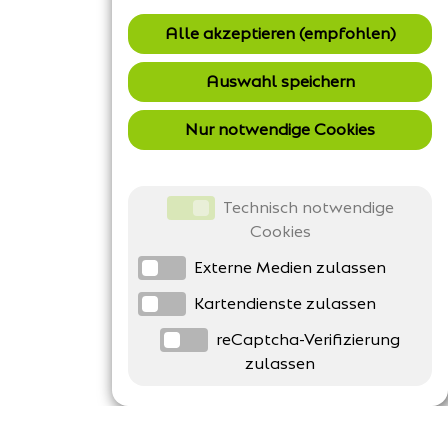
Alle akzeptieren (empfohlen)
Auswahl speichern
Nur notwendige Cookies
Technisch notwendige
Cookies
Externe Medien zulassen
Kartendienste zulassen
reCaptcha-Verifizierung
zulassen