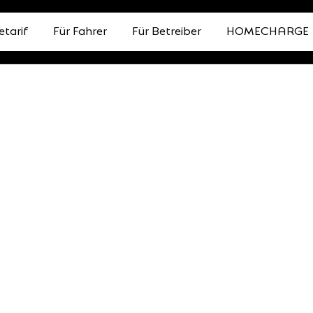
etarif
Für Fahrer
Für Betreiber
HOMECHARGE