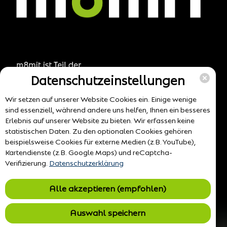
Datenschutzeinstellungen
Wir setzen auf unserer Website Cookies ein. Einige wenige
sind essenziell, während andere uns helfen, Ihnen ein besseres
Erlebnis auf unserer Website zu bieten. Wir erfassen keine
statistischen Daten. Zu den optionalen Cookies gehören
beispielsweise Cookies für externe Medien (z.B. YouTube),
Kartendienste (z.B. Google Maps) und reCaptcha-
Verifizierung.
Datenschutzerklärung
Alle akzeptieren (empfohlen)
Auswahl speichern