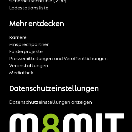
Sicherheitsrichtlinie (VDP)
Ladestationsliste
Mehr entdecken
Karriere
Ansprechpartner
Förderprojekte
Pressemitteilungen und Veröffentlichungen
Veranstaltungen
Mediathek
Datenschutzeinstellungen
Datenschutzeinstellungen anzeigen