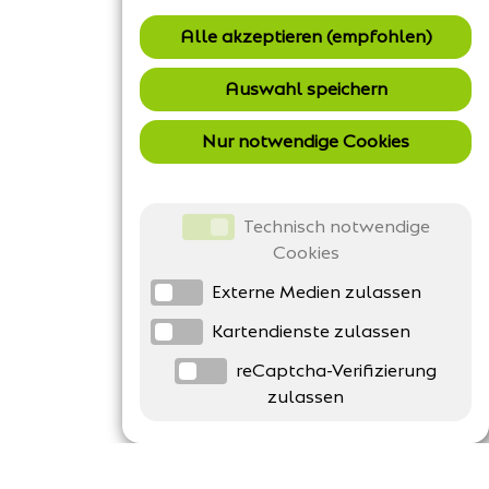
Alle akzeptieren (empfohlen)
Auswahl speichern
Nur notwendige Cookies
Technisch notwendige
Cookies
Externe Medien zulassen
Kartendienste zulassen
reCaptcha-Verifizierung
zulassen