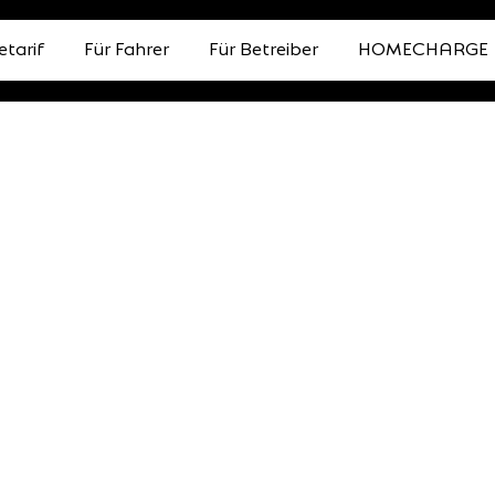
etarif
Für Fahrer
Für Betreiber
HOMECHARGE