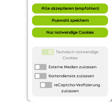
Alle akzeptieren (empfohlen)
Auswahl speichern
Nur notwendige Cookies
Technisch notwendige
Cookies
Externe Medien zulassen
Kartendienste zulassen
reCaptcha-Verifizierung
zulassen