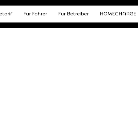
etarif
Für Fahrer
Für Betreiber
HOMECHARGE