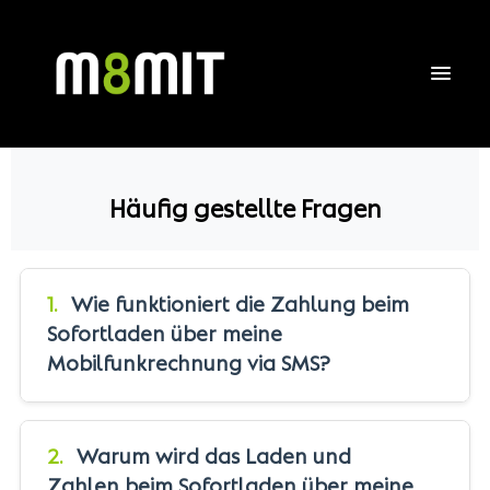
Häufig gestellte Fragen
1.
Wie funktioniert die Zahlung beim
Sofortladen über meine
Mobilfunkrechnung via SMS?
Starten Sie einen Ladevorgang durch Senden
einer SMS mit der Nummer des Ladepunktes
2.
Warum wird das Laden und
(aufgedruckt an der Ladestation). In wenigen
Zahlen beim Sofortladen über meine