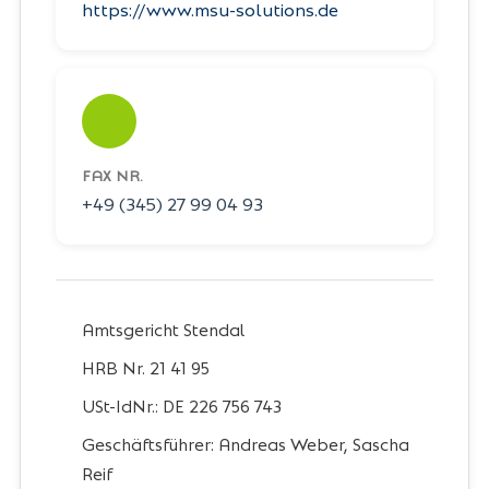
https://www.msu-solutions.de
FAX NR.
+49 (345) 27 99 04 93
Amtsgericht Stendal
HRB Nr. 21 41 95
USt-IdNr.: DE 226 756 743
Geschäftsführer: Andreas Weber, Sascha
Reif