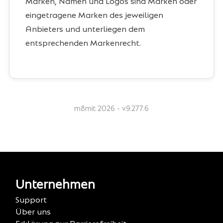
Marken, Namen und Logos sind Marken oder
eingetragene Marken des jeweiligen
Anbieters und unterliegen dem
entsprechenden Markenrecht.
m8mit 2026 - v9.277.6
Unternehmen
Support
Über uns