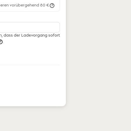
vieren vorübergehend 80 €
?
h, dass der Ladevorgang sofort
.
?