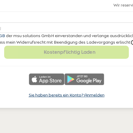
Wir reser
GB
der msu solutions GmbH einverstanden
und verlange ausdrücklic
 dass mein Widerrufsrecht mit Beendigung des Ladevorgangs erlischt
Kostenpflichtig Laden
Sie haben bereits ein Konto? Anmelden