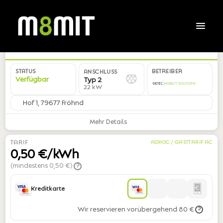
DE*GCX*EGRUEN20002*02
STATUS
BETREIBER
ANSCHLUSS
Verfügbar
Typ 2
22 kW
Hof 1, 79677 Fröhnd
Mehr Details
TARIF
ADHOC / GASTTARIF AC
0,50 €/kWh
(mindestens 0,50 €)
?
Kreditkarte
Wir reservieren vorübergehend 80 €
?