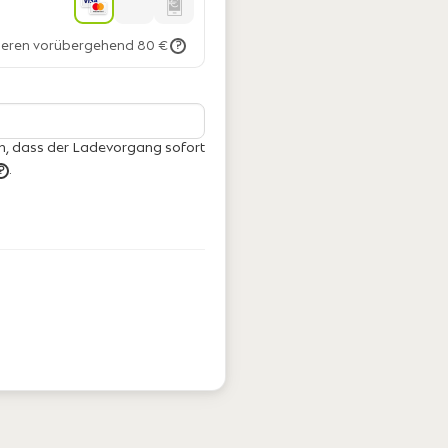
vieren vorübergehend 80 €
?
h, dass der Ladevorgang sofort
.
?