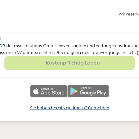
Wir reser
GB
der msu solutions GmbH einverstanden
und verlange ausdrücklic
 dass mein Widerrufsrecht mit Beendigung des Ladevorgangs erlischt
Kostenpflichtig Laden
Sie haben bereits ein Konto? Anmelden