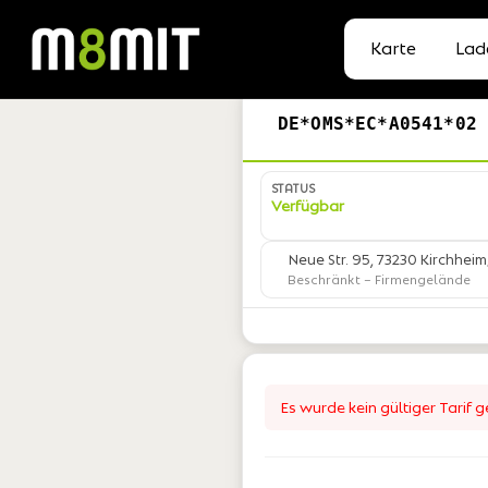
Karte
Lad
DE*OMS*EC*A0541*02
STATUS
Verfügbar
Neue Str. 95, 73230 Kirchhe
Beschränkt
– Firmengelände
Es wurde kein gültiger Tarif 