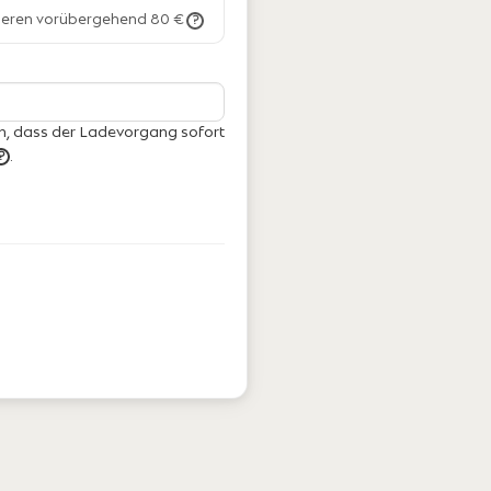
vieren vorübergehend 80 €
?
h, dass der Ladevorgang sofort
.
?