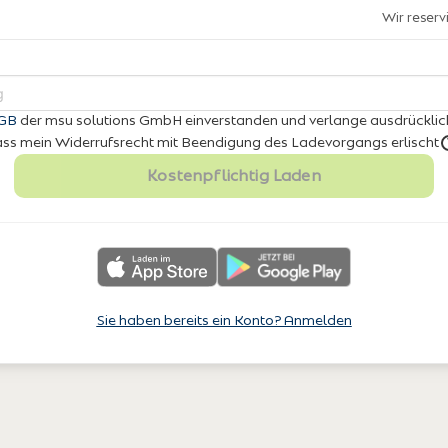
Wir reser
GB
der msu solutions GmbH einverstanden
und verlange ausdrücklic
 dass mein Widerrufsrecht mit Beendigung des Ladevorgangs erlischt
Kostenpflichtig Laden
Sie haben bereits ein Konto? Anmelden