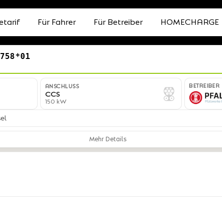
etarif
Für Fahrer
Für Betreiber
HOMECHARGE
0758*01
BETREIBER
ANSCHLUSS
CCS
150 kW
el
Mehr Details