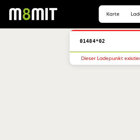
Karte
Lad
01484*02
Dieser Ladepunkt existier