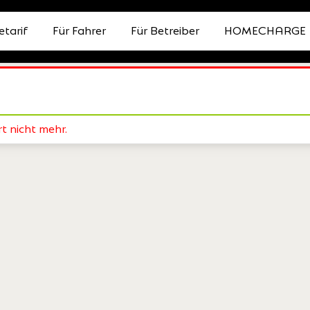
etarif
Für Fahrer
Für Betreiber
HOMECHARGE
t nicht mehr.