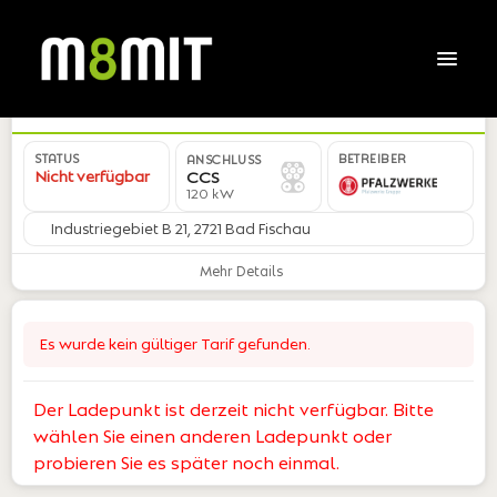
AT*PWA*EENC24424X01298*01
STATUS
BETREIBER
ANSCHLUSS
Nicht verfügbar
CCS
120 kW
Industriegebiet B 21, 2721 Bad Fischau
Mehr Details
Es wurde kein gültiger Tarif gefunden.
Der Ladepunkt ist derzeit nicht verfügbar. Bitte
wählen Sie einen anderen Ladepunkt oder
probieren Sie es später noch einmal.