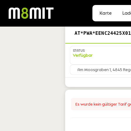
Karte
Lad
AT*PWA*EENC24425X0
STATUS
Verfügbar
Am Moosgraben 1, 4845 Re
Es wurde kein gültiger Tarif 