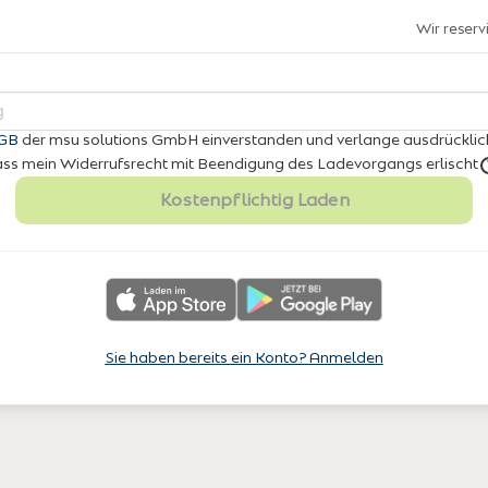
Wir reser
GB
der msu solutions GmbH einverstanden
und verlange ausdrücklic
 dass mein Widerrufsrecht mit Beendigung des Ladevorgangs erlischt
Kostenpflichtig Laden
Sie haben bereits ein Konto? Anmelden