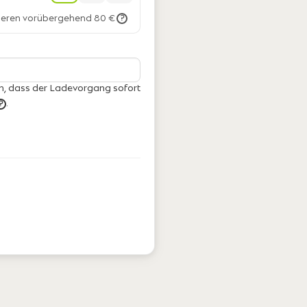
vieren vorübergehend 80 €
?
h, dass der Ladevorgang sofort
.
?