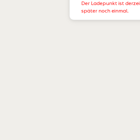
Der Ladepunkt ist derzei
später noch einmal.