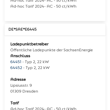
Ad-hoc Tarif 2024- AC - 50 ct/kWh
Ad-hoc Tarif 2024- AC - 50 ct/kWh
DE*SAE*E6445
Ladepunktbetreiber
Öffentliche Ladepunkte der SachsenEnergie
Anschluss
64451
- Typ 2, 22 kW
64452
- Typ 2, 22 kW
Adresse
Lipsiusstr. 9
01309
Dresden
Tarif
Ad-hoc Tarif 2024- AC - 50 ct/kWh