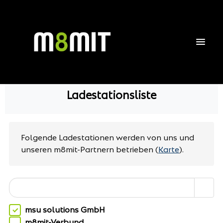
Ladestationsliste
Folgende Ladestationen werden von uns und
unseren m8mit-Partnern betrieben
(
Karte
).
msu solutions GmbH
m8mit-Verbund