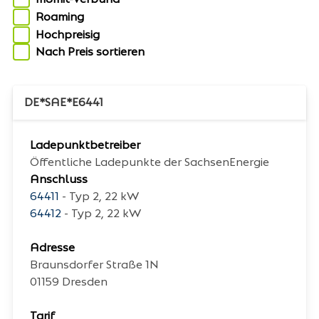
Roaming
Hochpreisig
Nach Preis sortieren
DE*SAE*E6441
Ladepunktbetreiber
Öffentliche Ladepunkte der SachsenEnergie
Anschluss
64411
- Typ 2, 22 kW
64412
- Typ 2, 22 kW
Adresse
Braunsdorfer Straße 1N
01159
Dresden
Tarif