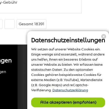
ay-Gebühr
Gesamt 18391
Datenschutzeinstellungen
Wir setzen auf unserer Website Cookies ein.
Einige wenige sind essenziell, während andere
ngen
uns helfen, Ihnen ein besseres Erlebnis auf
unserer Website zu bieten. Wir erfassen keine
statistischen Daten. Zu den optionalen
gen
Cookies gehören beispielsweise Cookies für
externe Medien (z.B. YouTube), Kartendienste
(z.B. Google Maps) und reCaptcha-
Verifizierung.
Datenschutzerklärung
Alle akzeptieren (empfohlen)