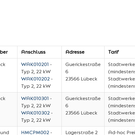
ber
Anschluss
Adresse
Tarif
eck
WAK010201
-
Guerickestraße
Stadtwerke
Typ 2, 22 kW
6
(mindestens
WAK010202
-
23566
Lübeck
Stadtwerke
Typ 2, 22 kW
(mindestens
eck
WAK010301
-
Guerickestraße
Stadtwerke
Typ 2, 22 kW
6
(mindestens
WAK010302
-
23566
Lübeck
Stadtwerke
Typ 2, 22 kW
(mindestens
 und
HMCPM002
-
Lagerstraße 2
Ad-hoc Prei