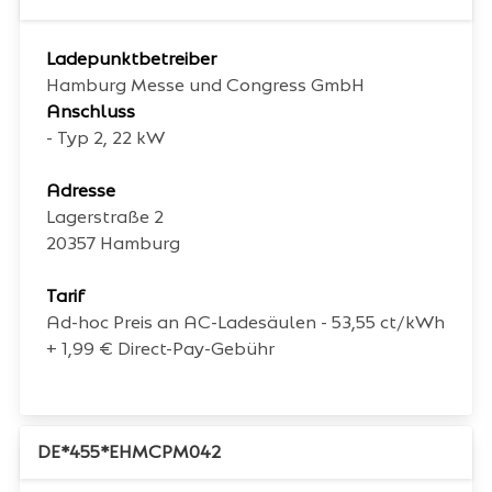
Ladepunktbetreiber
Hamburg Messe und Congress GmbH
Anschluss
- Typ 2, 22 kW
Adresse
Lagerstraße 2
20357
Hamburg
Tarif
Ad-hoc Preis an AC-Ladesäulen - 53,55 ct/kWh
+ 1,99 € Direct-Pay-Gebühr
DE*455*EHMCPM042