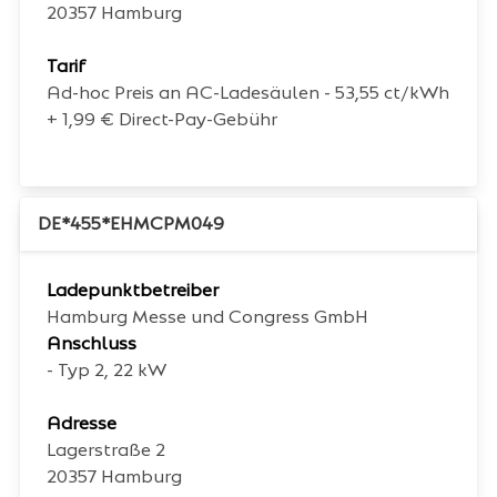
20357
Hamburg
Tarif
Ad-hoc Preis an AC-Ladesäulen - 53,55 ct/kWh
+ 1,99 € Direct-Pay-Gebühr
DE*455*EHMCPM049
Ladepunktbetreiber
Hamburg Messe und Congress GmbH
Anschluss
- Typ 2, 22 kW
Adresse
Lagerstraße 2
20357
Hamburg