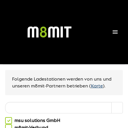
Ladestationsliste
Folgende Ladestationen werden von uns und
unseren m8mit-Partnern betrieben
(
Karte
).
msu solutions GmbH
m8mit-Verbund