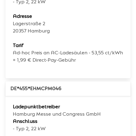
- Typ 2, 22 kW
Adresse
Lagerstraße 2
20357
Hamburg
Tarif
Ad-hoc Preis an AC-Ladesäulen - 53,55 ct/kWh
+ 1,99 € Direct-Pay-Gebühr
DE*455*EHMCPM046
Ladepunktbetreiber
Hamburg Messe und Congress GmbH
Anschluss
- Typ 2, 22 kW