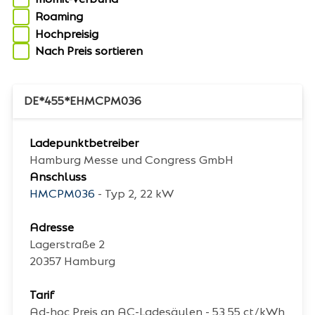
Roaming
Hochpreisig
Nach Preis sortieren
DE*455*EHMCPM036
Ladepunktbetreiber
Hamburg Messe und Congress GmbH
Anschluss
HMCPM036
- Typ 2, 22 kW
Adresse
Lagerstraße 2
20357
Hamburg
Tarif
Ad-hoc Preis an AC-Ladesäulen - 53,55 ct/kWh