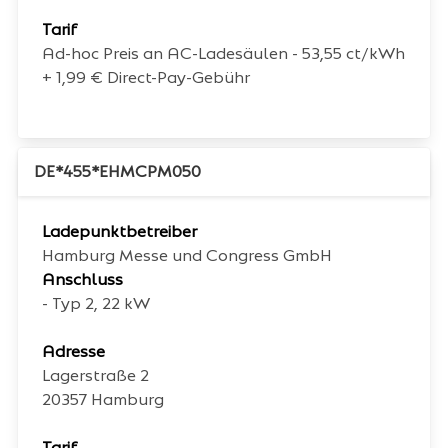
Tarif
Ad-hoc Preis an AC-Ladesäulen - 53,55 ct/kWh
+ 1,99 € Direct-Pay-Gebühr
DE*455*EHMCPM050
Ladepunktbetreiber
Hamburg Messe und Congress GmbH
Anschluss
- Typ 2, 22 kW
Adresse
Lagerstraße 2
20357
Hamburg
Tarif