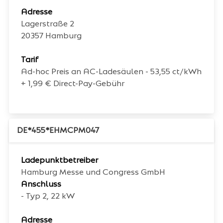
Adresse
Lagerstraße 2
20357
Hamburg
Tarif
Ad-hoc Preis an AC-Ladesäulen - 53,55 ct/kWh
+ 1,99 € Direct-Pay-Gebühr
DE*455*EHMCPM047
Ladepunktbetreiber
Hamburg Messe und Congress GmbH
Anschluss
- Typ 2, 22 kW
Adresse