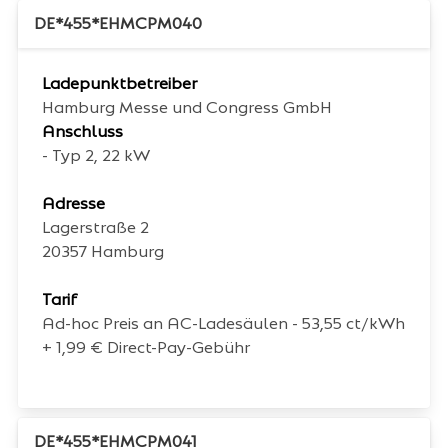
DE*455*EHMCPM040
Ladepunktbetreiber
Hamburg Messe und Congress GmbH
Anschluss
- Typ 2, 22 kW
Adresse
Lagerstraße 2
20357
Hamburg
Tarif
Ad-hoc Preis an AC-Ladesäulen - 53,55 ct/kWh
+ 1,99 € Direct-Pay-Gebühr
DE*455*EHMCPM041