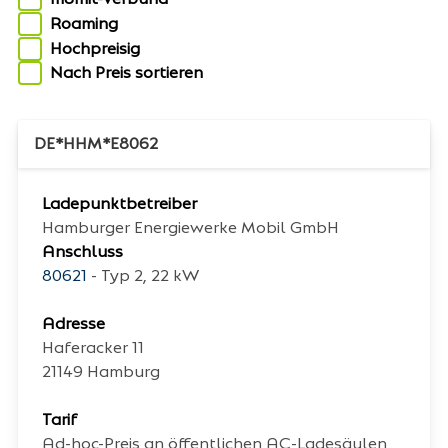
Roaming
Hochpreisig
Nach Preis sortieren
DE*HHM*E8062
Ladepunktbetreiber
Hamburger Energiewerke Mobil GmbH
Anschluss
80621
- Typ 2, 22 kW
Adresse
Haferacker 11
21149
Hamburg
Tarif
Ad-hoc-Preis an öffentlichen AC-Ladesäulen