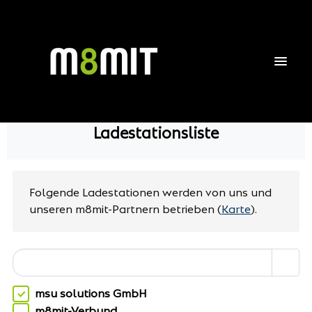
Ladestationsliste
Folgende Ladestationen werden von uns und
unseren m8mit-Partnern betrieben
(
Karte
).
msu solutions GmbH
m8mit-Verbund