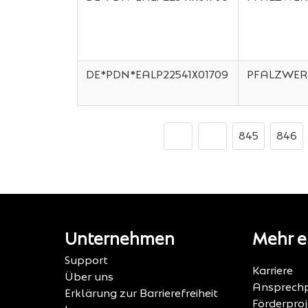
DE*PDN*EALP22541X01709
PFALZWER
845
846
Unternehmen
Mehr e
Support
Karriere
Über uns
Ansprechp
Erklärung zur Barrierefreiheit
Förderpro