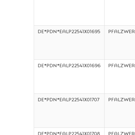
DE*PDN*EALP22541X01695
PFALZWER
DE*PDN*EALP22541X01696
PFALZWER
DE*PDN*EALP22541X01707
PFALZWER
DE*PDN*EALP22541X01708
PFALZWER