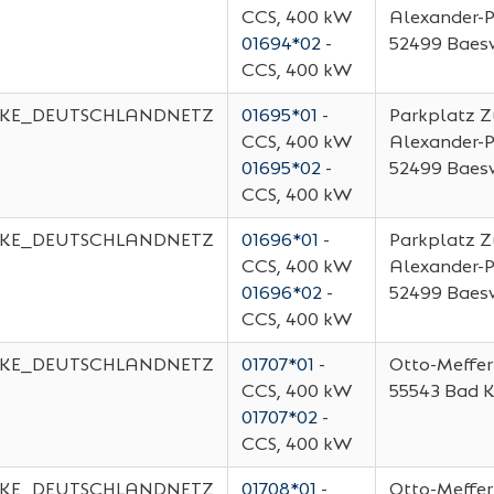
CCS, 400 kW
Alexander-P
01694*02
-
52499
Baesw
CCS, 400 kW
KE_DEUTSCHLANDNETZ
01695*01
-
Parkplatz Z
CCS, 400 kW
Alexander-P
01695*02
-
52499
Baesw
CCS, 400 kW
KE_DEUTSCHLANDNETZ
01696*01
-
Parkplatz Z
CCS, 400 kW
Alexander-P
01696*02
-
52499
Baesw
CCS, 400 kW
KE_DEUTSCHLANDNETZ
01707*01
-
Otto-Meffer
CCS, 400 kW
55543
Bad 
01707*02
-
CCS, 400 kW
KE_DEUTSCHLANDNETZ
01708*01
-
Otto-Meffer