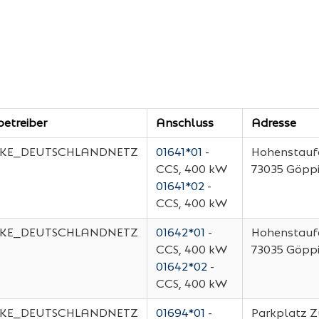
etreiber
Anschluss
Adresse
KE_DEUTSCHLANDNETZ
01641*01
-
Hohenstaufe
CCS, 400 kW
73035
Göpp
01641*02
-
CCS, 400 kW
KE_DEUTSCHLANDNETZ
01642*01
-
Hohenstaufe
CCS, 400 kW
73035
Göpp
01642*02
-
CCS, 400 kW
KE_DEUTSCHLANDNETZ
01694*01
-
Parkplatz Z