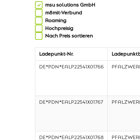
msu solutions GmbH
m8mit-Verbund
Roaming
Hochpreisig
Nach Preis sortieren
Ladepunkt-Nr.
Ladepunktb
DE*PDN*EALP22541X01766
PFALZWER
DE*PDN*EALP22541X01767
PFALZWER
DE*PDN*EALP22541X01768
PFALZWER