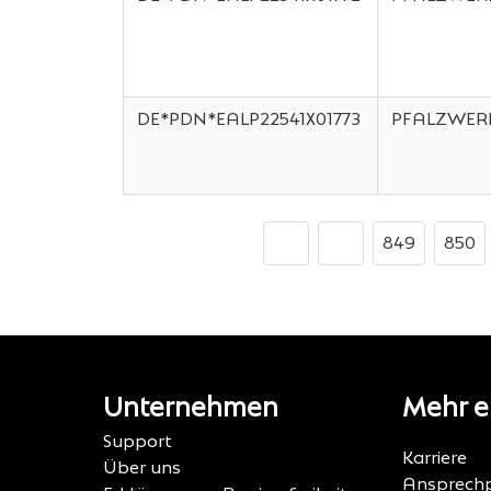
DE*PDN*EALP22541X01773
PFALZWER
849
850
Unternehmen
Mehr e
Support
Karriere
Über uns
Ansprechp