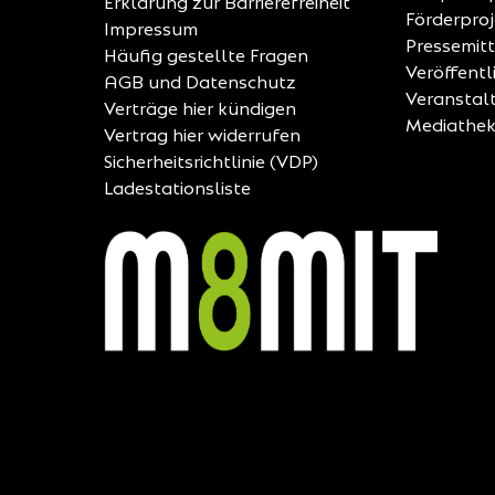
Erklärung zur Barrierefreiheit
Förderpro
Impressum
Pressemit
Häufig gestellte Fragen
Veröffent
AGB und Datenschutz
Veranstal
Verträge hier kündigen
Mediathe
Vertrag hier widerrufen
Sicherheitsrichtlinie (VDP)
Ladestationsliste