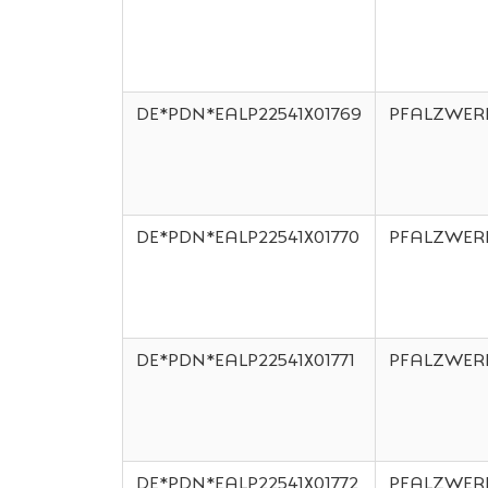
DE*PDN*EALP22541X01769
PFALZWER
DE*PDN*EALP22541X01770
PFALZWER
DE*PDN*EALP22541X01771
PFALZWER
DE*PDN*EALP22541X01772
PFALZWER