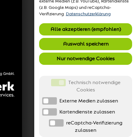
externe Medien (z.B. YouTube), Kartendienste
(z.B. Google Maps) und reCaptcha-
Verifizierung.
Datenschutzerklärung
Alle akzeptieren (empfohlen)
Auswahl speichern
Nur notwendige Cookies
Technisch notwendige
Cookies
Externe Medien zulassen
Kartendienste zulassen
reCaptcha-Verifizierung
zulassen