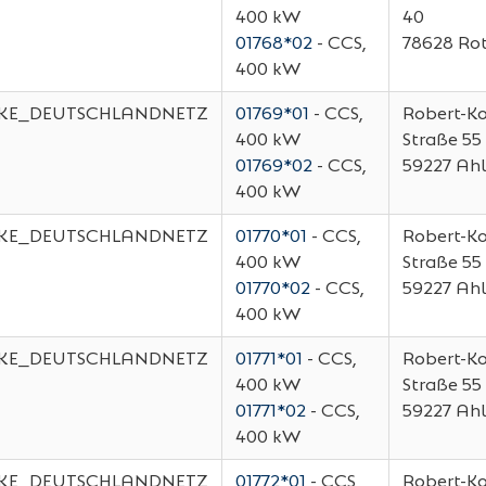
400 kW
40
01768*02
- CCS,
78628
Rot
400 kW
KE_DEUTSCHLANDNETZ
01769*01
- CCS,
Robert-K
400 kW
Straße 55
01769*02
- CCS,
59227
Ah
400 kW
KE_DEUTSCHLANDNETZ
01770*01
- CCS,
Robert-K
400 kW
Straße 55
01770*02
- CCS,
59227
Ah
400 kW
KE_DEUTSCHLANDNETZ
01771*01
- CCS,
Robert-K
400 kW
Straße 55
01771*02
- CCS,
59227
Ah
400 kW
KE_DEUTSCHLANDNETZ
01772*01
- CCS,
Robert-K