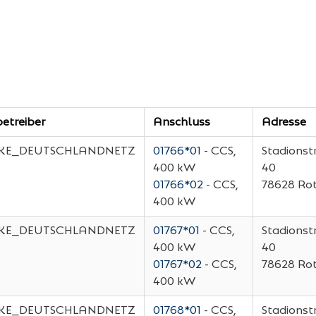
etreiber
Anschluss
Adresse
KE_DEUTSCHLANDNETZ
01766*01
- CCS,
Stadionst
400 kW
40
01766*02
- CCS,
78628
Rot
400 kW
KE_DEUTSCHLANDNETZ
01767*01
- CCS,
Stadionst
400 kW
40
01767*02
- CCS,
78628
Rot
400 kW
KE_DEUTSCHLANDNETZ
01768*01
- CCS,
Stadionst