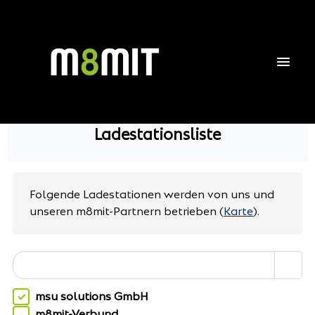
Ladestationsliste
Folgende Ladestationen werden von uns und
unseren m8mit-Partnern betrieben
(
Karte
).
msu solutions GmbH
m8mit-Verbund