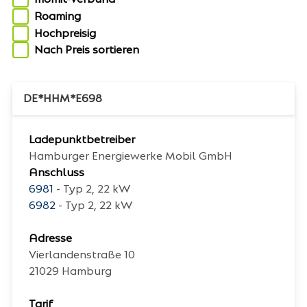
Roaming
Hochpreisig
Nach Preis sortieren
DE*HHM*E698
Ladepunktbetreiber
Hamburger Energiewerke Mobil GmbH
Anschluss
6981
- Typ 2, 22 kW
6982
- Typ 2, 22 kW
Adresse
Vierlandenstraße 10
21029
Hamburg
Tarif